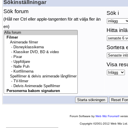
Sökinställningar
Sök forum
Sök i
(Håll ner Ctrl eller apple-tangenten för att välja fler än
en)
Hitta inl
Sortera e
Visa res
Forum Software by
Web Wiz Forums®
versi
Copyright ©2001-2012 Web Wiz Ltd