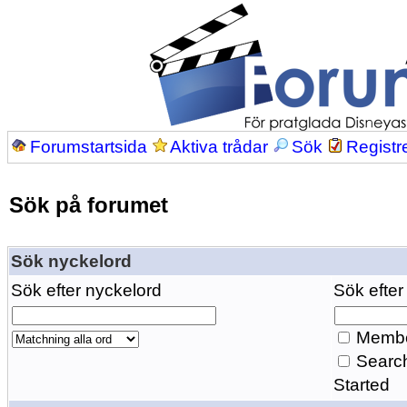
Forumstartsida
Aktiva trådar
Sök
Registr
Sök på forumet
Sök nyckelord
Sök efter nyckelord
Sök efter
Membe
Search
Started