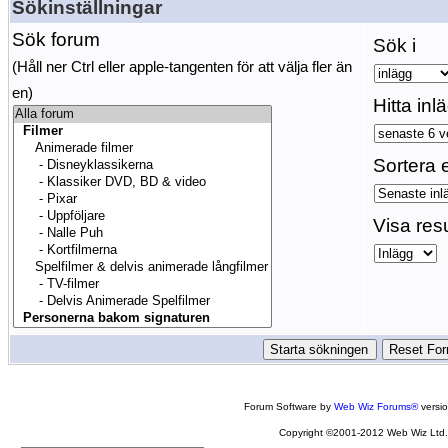
Sökinställningar
Sök forum
Sök i
(Håll ner Ctrl eller apple-tangenten för att välja fler än
en)
Hitta inl
Sortera e
Visa res
Forum Software by
Web Wiz Forums®
versi
Copyright ©2001-2012 Web Wiz Ltd