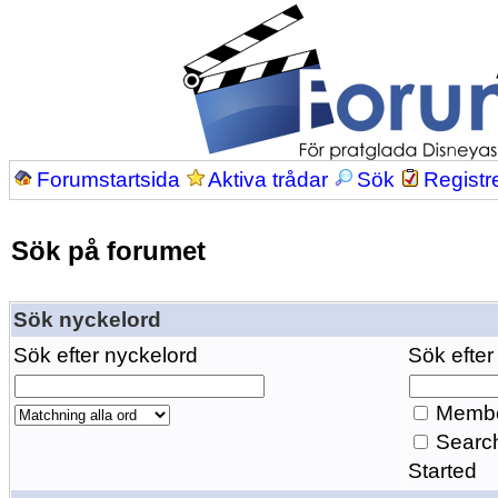
Forumstartsida
Aktiva trådar
Sök
Registr
Sök på forumet
Sök nyckelord
Sök efter nyckelord
Sök efter
Membe
Search
Started