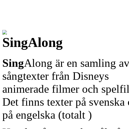
Sing
Along är en samling a
sångtexter från Disneys
animerade filmer och spelfi
Det finns texter på svenska
på engelska (totalt )