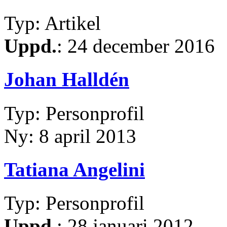
Typ: Artikel
Uppd.
: 24 december 2016
Johan Halldén
Typ: Personprofil
Ny: 8 april 2013
Tatiana Angelini
Typ: Personprofil
Uppd.
: 28 januari 2012