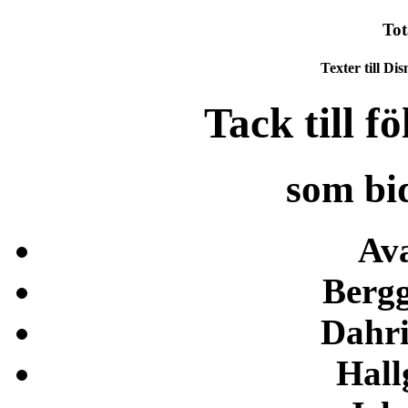
Tot
Texter till Di
Tack till f
som bid
Ava
Bergg
Dahri
Hall