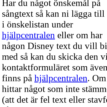
Har du något önskemål på
sångtext så kan ni lägga till
i önskelistan under
hjälpcentralen
eller om har
någon Disney text du vill b
med så kan du skicka den v
kontaktformuläret som även
finns på
hjälpcentralen
. Om
hittar något som inte stämm
(att det är fel text eller stavf