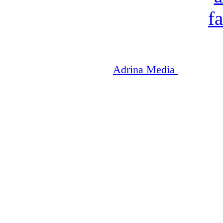
Copyright © 2003-2026
Adrina Media
|| Disneyr