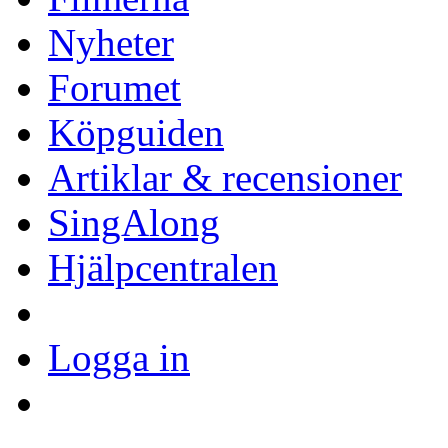
Nyheter
Forumet
Köpguiden
Artiklar & recensioner
SingAlong
Hjälpcentralen
Logga in