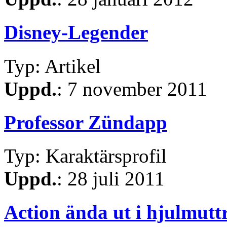
Disney-Legender
Typ: Artikel
Uppd.
: 7 november 2011
Professor Zündapp
Typ: Karaktärsprofil
Uppd.
: 28 juli 2011
Action ända ut i hjulmutt